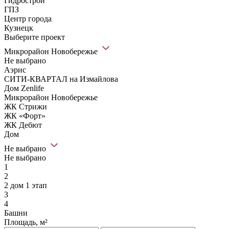
Гидрострой
ГПЗ
Центр города
Кузнецк
Выберите проект
Микрорайон Новобережье
Не выбрано
Аэрис
СИТИ-КВАРТАЛ на Измайлова
Дом Zenlife
Микрорайон Новобережье
ЖК Стрижи
ЖК «Форт»
ЖК Дебют
Дом
Не выбрано
Не выбрано
1
2
2 дом 1 этап
3
4
Башни
Площадь, м²