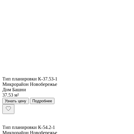
Тип планировки К-37.53-1
Микрорайон Новобережье
Дом Башни
37.53 м²
Узнать цену
Подробнее
Тип планировки К-54.2-1
Микрорайон Новобережье