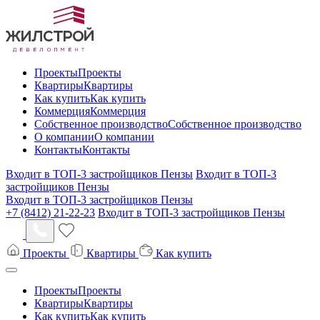
Проекты
Проекты
Квартиры
Квартиры
Как купить
Как купить
Коммерция
Коммерция
Собственное производство
Собственное производство
О компании
О компании
Контакты
Контакты
Входит в ТОП-3 застройщиков Пензы
Входит в ТОП-3
застройщиков Пензы
Входит в ТОП-3 застройщиков Пензы
+7 (8412) 21-22-23
Входит в ТОП-3 застройщиков Пензы
Проекты
Квартиры
Как купить
Проекты
Проекты
Квартиры
Квартиры
Как купить
Как купить