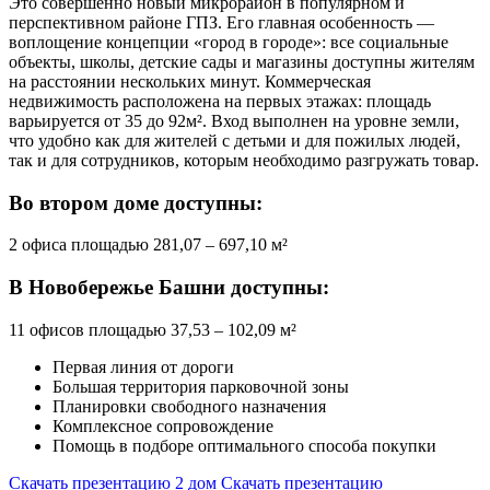
Это совершенно новый микрорайон в популярном и
перспективном районе ГПЗ. Его главная особенность —
воплощение концепции «город в городе»: все социальные
объекты, школы, детские сады и магазины доступны жителям
на расстоянии нескольких минут. Коммерческая
недвижимость расположена на первых этажах: площадь
варьируется от 35 до 92м². Вход выполнен на уровне земли,
что удобно как для жителей с детьми и для пожилых людей,
так и для сотрудников, которым необходимо разгружать товар.
Во втором доме доступны:
2 офиса площадью 281,07 – 697,10 м²
В Новобережье Башни доступны:
11 офисов площадью 37,53 – 102,09 м²
Первая линия от дороги
Большая территория парковочной зоны
Планировки свободного назначения
Комплексное сопровождение
Помощь в подборе оптимального способа покупки
Скачать презентацию 2 дом
Скачать презентацию