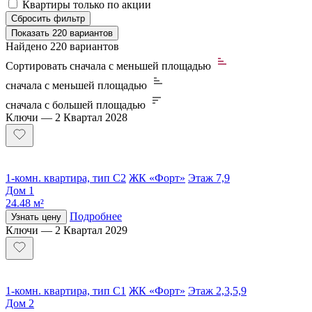
Квартиры только по акции
Сбросить фильтр
Показать
220 вариантов
Найдено
220 вариантов
Сортировать
сначала с меньшей площадью
сначала с меньшей площадью
сначала с большей площадью
Ключи — 2 Квартал 2028
1-комн. квартира, тип С2
ЖК «Форт»
Этаж 7,9
Дом 1
24.48 м²
Подробнее
Узнать цену
Ключи — 2 Квартал 2029
1-комн. квартира, тип С1
ЖК «Форт»
Этаж 2,3,5,9
Дом 2