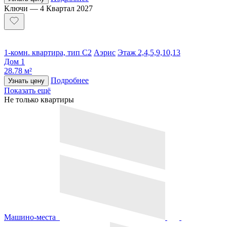
Ключи — 4 Квартал 2027
1-комн. квартира, тип С2
Аэрис
Этаж 2,4,5,9,10,13
Дом 1
28.78 м²
Подробнее
Узнать цену
Показать ещё
Не только квартиры
Машино-места