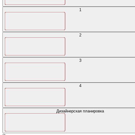
1
2
3
4
Дизайнерская планировка