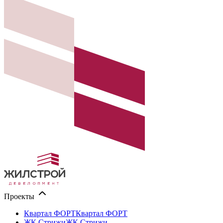
Проекты
Квартал ФОРТ
Квартал ФОРТ
ЖК Стрижи
ЖК Стрижи