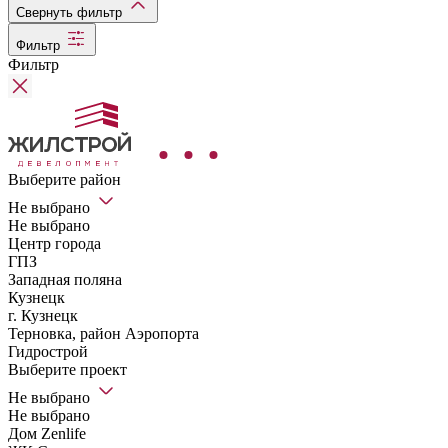
Свернуть фильтр
Фильтр
Фильтр
Выберите район
Не выбрано
Не выбрано
Центр города
ГПЗ
Западная поляна
Кузнецк
г. Кузнецк
Терновка, район Аэропорта
Гидрострой
Выберите проект
Не выбрано
Не выбрано
Дом Zenlife