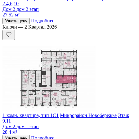
2,4,6,10
Дом 2 дом 2 этап
27.52 м²
Подробнее
Узнать цену
Ключи — 2 Квартал 2026
1-комн. квартира, тип 1С1
Микрорайон Новобережье
Этаж
9,11
Дом 2 дом 1 этап
28.4 м²
Подробнее
Узнать цену