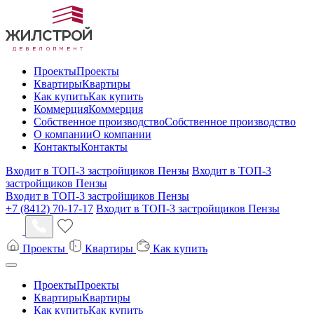
Проекты
Проекты
Квартиры
Квартиры
Как купить
Как купить
Коммерция
Коммерция
Собственное производство
Собственное производство
О компании
О компании
Контакты
Контакты
Входит в ТОП-3 застройщиков Пензы
Входит в ТОП-3
застройщиков Пензы
Входит в ТОП-3 застройщиков Пензы
+7 (8412) 70-17-17
Входит в ТОП-3 застройщиков Пензы
Проекты
Квартиры
Как купить
Проекты
Проекты
Квартиры
Квартиры
Как купить
Как купить