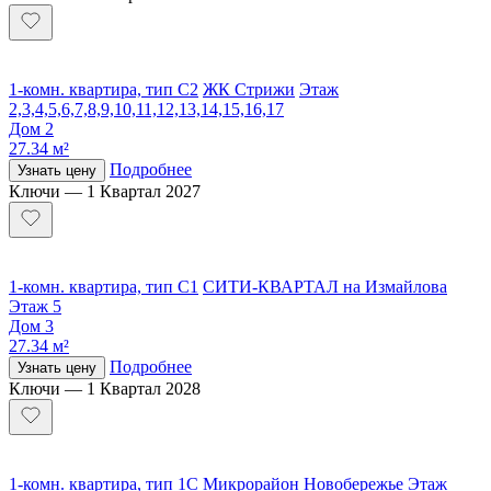
1-комн. квартира, тип С2
ЖК Стрижи
Этаж
2,3,4,5,6,7,8,9,10,11,12,13,14,15,16,17
Дом 2
27.34 м²
Подробнее
Узнать цену
Ключи — 1 Квартал 2027
1-комн. квартира, тип С1
СИТИ-КВАРТАЛ на Измайлова
Этаж 5
Дом 3
27.34 м²
Подробнее
Узнать цену
Ключи — 1 Квартал 2028
1-комн. квартира, тип 1С
Микрорайон Новобережье
Этаж