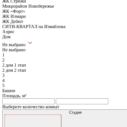
ЖК Стрижи
Микрорайон Новобережье
ЖК «Форт»
ЖК Илмари
ЖК Дебют
СИТИ-КВАРТАЛ на Измайлова
Аэрис
Дом
Не выбрано
Не выбрано
1
2
2 дом 1 этап
2 дом 2 этап
3
4
5
Башни
Площадь, м²
Выберите количество комнат
Студия