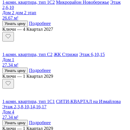
1-комн. квартира, тип 1С2
Микрорайон Новобережье
Этаж
2,6,10
Дом 2 дом 2 этап
26.67 м²
Подробнее
Узнать цену
Ключи — 4 Квартал 2027
1-комн. квартира, тип С2
ЖК Стрижи
Этаж 6,10,15
Дом 1
27.34 м²
Подробнее
Узнать цену
Ключи — 1 Квартал 2029
1-комн. квартира, тип 1С1
СИТИ-КВАРТАЛ на Измайлова
Этаж 2,3,8,10,14,16,17
Дом 4
27.34 м²
Подробнее
Узнать цену
Ключи — 1 Квартал 2029