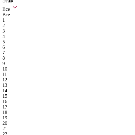
Этаж
Все
Все
1
2
3
4
5
6
7
8
9
10
11
12
13
14
15
16
17
18
19
20
21
22