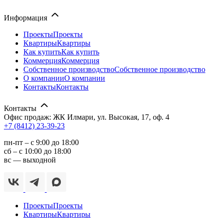
Информация
Проекты
Проекты
Квартиры
Квартиры
Как купить
Как купить
Коммерция
Коммерция
Собственное производство
Собственное производство
О компании
О компании
Контакты
Контакты
Контакты
Офис продаж: ЖК Илмари, ул. Высокая, 17, оф. 4
+7 (8412) 23-39-23
пн-пт – с 9:00 до 18:00
сб – с 10:00 до 18:00
вс — выходной
Проекты
Проекты
Квартиры
Квартиры