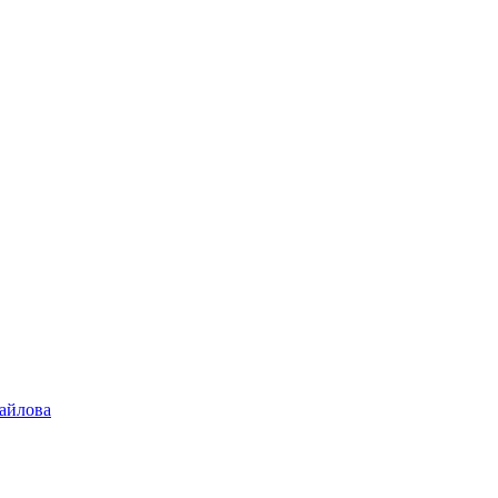
айлова