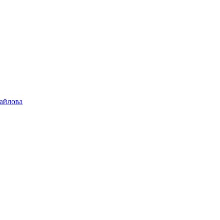
айлова