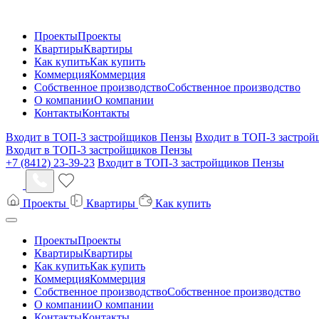
Проекты
Проекты
Квартиры
Квартиры
Как купить
Как купить
Коммерция
Коммерция
Собственное производство
Собственное производство
О компании
О компании
Контакты
Контакты
Входит в ТОП-3 застройщиков Пензы
Входит в ТОП-3 застро
Входит в ТОП-3 застройщиков Пензы
+7 (8412) 23-39-23
Входит в ТОП-3 застройщиков Пензы
Проекты
Квартиры
Как купить
Проекты
Проекты
Квартиры
Квартиры
Как купить
Как купить
Коммерция
Коммерция
Собственное производство
Собственное производство
О компании
О компании
Контакты
Контакты