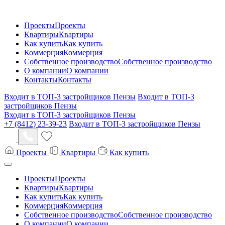
Проекты
Проекты
Квартиры
Квартиры
Как купить
Как купить
Коммерция
Коммерция
Собственное производство
Собственное производство
О компании
О компании
Контакты
Контакты
Входит в ТОП-3 застройщиков Пензы
Входит в ТОП-3
застройщиков Пензы
Входит в ТОП-3 застройщиков Пензы
+7 (8412) 23-39-23
Входит в ТОП-3 застройщиков Пензы
Проекты
Квартиры
Как купить
Проекты
Проекты
Квартиры
Квартиры
Как купить
Как купить
Коммерция
Коммерция
Собственное производство
Собственное производство
О компании
О компании