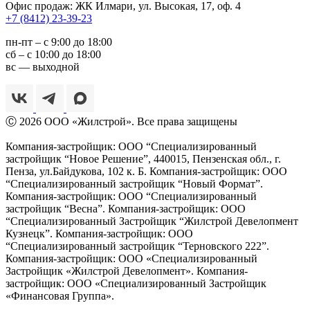
Офис продаж: ЖК Илмари, ул. Высокая, 17, оф. 4
+7 (8412) 23-39-23
пн-пт – с 9:00 до 18:00
сб – с 10:00 до 18:00
вс — выходной
Ⓒ 2026 ООО «Жилстрой». Все права защищены
Компания-застройщик: ООО “Специализированный
застройщик “Новое Решение”, 440015, Пензенская обл., г.
Пенза,
ул.Байдукова, 102 к. Б. Компания-застройщик: ООО
“Специализированный застройщик “Новый Формат”.
Компания-застройщик: ООО “Специализированный
застройщик “Весна”. Компания-застройщик: ООО
“Специализированный Застройщик “Жилстрой Девелопмент
Кузнецк”. Компания-застройщик: ООО
“Специализированный застройщик “Терновского 222”.
Компания-застройщик: ООО «Специализированный
Застройщик «Жилстрой Девелопмент». Компания-
застройщик: ООО «Специализированный Застройщик
«Финансовая Группа».