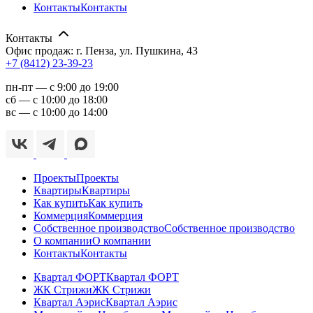
Контакты
Контакты
Контакты
Офис продаж: г. Пенза, ул. Пушкина, 43
+7 (8412) 23-39-23
пн-пт — с 9:00 до 19:00
сб — с 10:00 до 18:00
вс — с 10:00 до 14:00
Проекты
Проекты
Квартиры
Квартиры
Как купить
Как купить
Коммерция
Коммерция
Собственное производство
Собственное производство
О компании
О компании
Контакты
Контакты
Квартал ФОРТ
Квартал ФОРТ
ЖК Стрижи
ЖК Стрижи
Квартал Аэрис
Квартал Аэрис