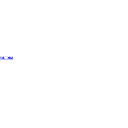
айлова