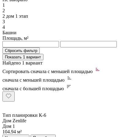
1
2
2 дом 1 этап
3
4
Башни
Площадь, м²
Сбросить фильтр
Показать
1 вариант
Найдено
1 вариант
Сортировать
сначала с меньшей площадью
сначала с меньшей площадью
сначала с большей площадью
Тип планировки К-6
Дом Zenlife
Дом 1
104.94 м²