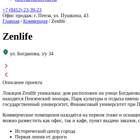
+7 (8412) 23-39-23
Офис продаж: г. Пенза, ул. Пушкина, 43
Главная
/
Коммерция
/
Zenlife
Zenlife
ул. Богданова, з/у 34
Описание проекта
Локация Zenlife уникальна: дом расположен на улице Богдано
находятся Пензенский зоопарк, Парк культуры и отдыха имени 
государственный университет, Финансовый университет при П
Коммерческие помещения находятся на первом этаже и оснащен
можно разместить как офис, так и кафе, пункт выдачи заказов,
Исторический центр города
Первая линия от дороги