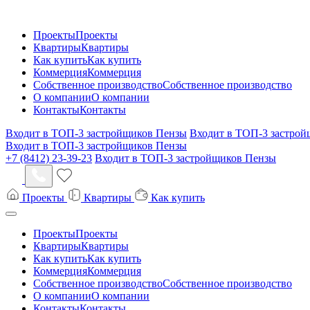
Проекты
Проекты
Квартиры
Квартиры
Как купить
Как купить
Коммерция
Коммерция
Собственное производство
Собственное производство
О компании
О компании
Контакты
Контакты
Входит в ТОП-3 застройщиков Пензы
Входит в ТОП-3 застро
Входит в ТОП-3 застройщиков Пензы
+7 (8412) 23-39-23
Входит в ТОП-3 застройщиков Пензы
Проекты
Квартиры
Как купить
Проекты
Проекты
Квартиры
Квартиры
Как купить
Как купить
Коммерция
Коммерция
Собственное производство
Собственное производство
О компании
О компании
Контакты
Контакты