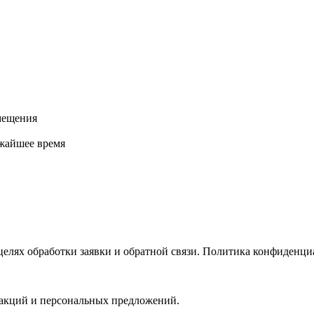
мещения
ижайшее время
 целях обработки заявки и обратной связи. Политика конфиден
 акций и персональных предложений.