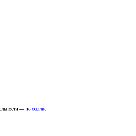
циальности —
по ссылке