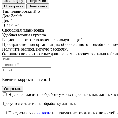
Узнать цену
Подробнее
Планировка
План этажа
Тип планировки К-6
Дом Zenlife
Дом
1
104.94 м²
Свободная планировка
Удобная входная группа
Рациональное расположение коммуникаций
Пространство под организацию обособленного подсобного по
Получить беспроцентную рассрочку
Оставьте свои контактные данные, и мы свяжемся с вами в бл
Введите корректный email
Я даю согласие на обработку моих персональных данных в
Требуется согласие на обработку данных
Предоставляю
согласие
на получение рекламных новостей,