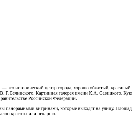
ва — это исторический центр города, хорошо обжитый, красивый
В. Г. Белинского, Картинная галерея имени К.А. Савицкого, Ку
равительстве Российской Федерации.
ы панорамными витринами, которые выходят на улицу. Площадь 
 салон красоты или пекарню.