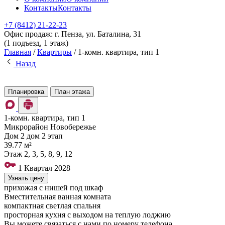
Контакты
Контакты
+7 (8412) 21-22-23
Офис продаж: г. Пенза, ул. Баталина, 31
(1 подъезд, 1 этаж)
Главная
/
Квартиры
/
1-комн. квартира, тип 1
Назад
Планировка
План этажа
1-комн. квартира, тип 1
Микрорайон Новобережье
Дом
2 дом 2 этап
39.77 м²
Этаж
2, 3, 5, 8, 9, 12
1 Квартал 2028
Узнать цену
прихожая с нишей под шкаф
Вместительная ванная комната
компактная светлая спальня
просторная кухня с выходом на теплую лоджию
Вы можете связаться с нами по номеру телефона