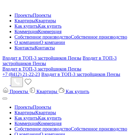
Проекты
Проекты
Квартиры
Квартиры
Как купить
Как купить
Коммерция
Коммерция
Собственное производство
Собственное производство
О компании
О компании
Контакты
Контакты
Входит в ТОП-3 застройщиков Пензы
Входит в ТОП-3
застройщиков Пензы
Входит в ТОП-3 застройщиков Пензы
+7 (8412) 21-22-23
Входит в ТОП-3 застройщиков Пензы
Проекты
Квартиры
Как купить
Проекты
Проекты
Квартиры
Квартиры
Как купить
Как купить
Коммерция
Коммерция
Собственное производство
Собственное производство
О компании
О компании