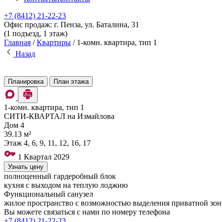
+7 (8412) 21-22-23
Офис продаж: г. Пенза, ул. Баталина, 31
(1 подъезд, 1 этаж)
Главная
/
Квартиры
/
1-комн. квартира, тип 1
Назад
Планировка
План этажа
1-комн. квартира, тип 1
СИТИ-КВАРТАЛ на Измайлова
Дом
4
39.13 м²
Этаж
4, 6, 9, 11, 12, 16, 17
1 Квартал 2029
Узнать цену
полноценный гардеробный блок
кухня с выходом на теплую лоджию
Функциональный санузел
жилое пространство с возможностью выделения приватной зо
Вы можете связаться с нами по номеру телефона
+7 (8412)
21-22-23