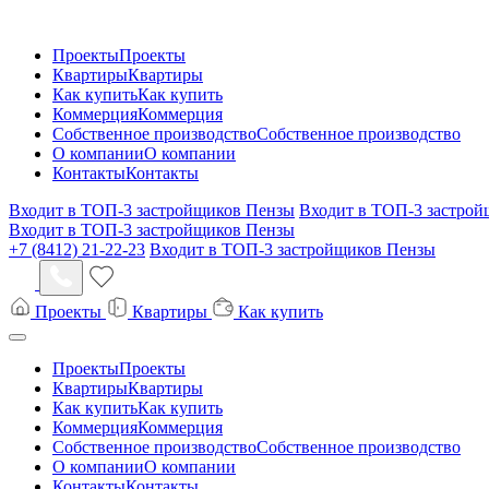
Проекты
Проекты
Квартиры
Квартиры
Как купить
Как купить
Коммерция
Коммерция
Собственное производство
Собственное производство
О компании
О компании
Контакты
Контакты
Входит в ТОП-3 застройщиков Пензы
Входит в ТОП-3 застро
Входит в ТОП-3 застройщиков Пензы
+7 (8412) 21-22-23
Входит в ТОП-3 застройщиков Пензы
Проекты
Квартиры
Как купить
Проекты
Проекты
Квартиры
Квартиры
Как купить
Как купить
Коммерция
Коммерция
Собственное производство
Собственное производство
О компании
О компании
Контакты
Контакты