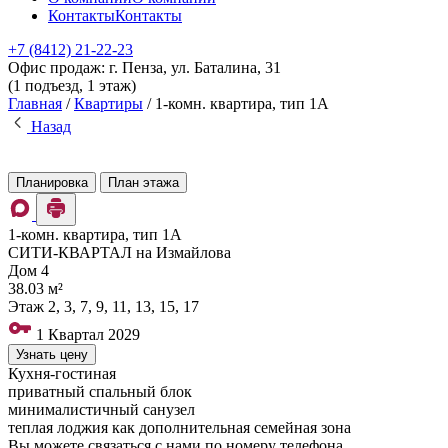
Контакты
Контакты
+7 (8412) 21-22-23
Офис продаж: г. Пенза, ул. Баталина, 31
(1 подъезд, 1 этаж)
Главная
/
Квартиры
/
1-комн. квартира, тип 1А
Назад
Планировка
План этажа
1-комн. квартира, тип 1А
СИТИ-КВАРТАЛ на Измайлова
Дом
4
38.03 м²
Этаж
2, 3, 7, 9, 11, 13, 15, 17
1 Квартал 2029
Узнать цену
Кухня-гостиная
приватный спальный блок
минималистичный санузел
теплая лоджия как дополнительная семейная зона
Вы можете связаться с нами по номеру телефона