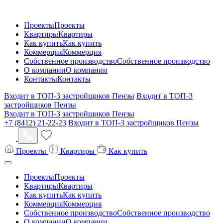
Проекты
Проекты
Квартиры
Квартиры
Как купить
Как купить
Коммерция
Коммерция
Собственное производство
Собственное производство
О компании
О компании
Контакты
Контакты
Входит в ТОП-3 застройщиков Пензы
Входит в ТОП-3
застройщиков Пензы
Входит в ТОП-3 застройщиков Пензы
+7 (8412) 21-22-23
Входит в ТОП-3 застройщиков Пензы
Проекты
Квартиры
Как купить
Проекты
Проекты
Квартиры
Квартиры
Как купить
Как купить
Коммерция
Коммерция
Собственное производство
Собственное производство
О компании
О компании