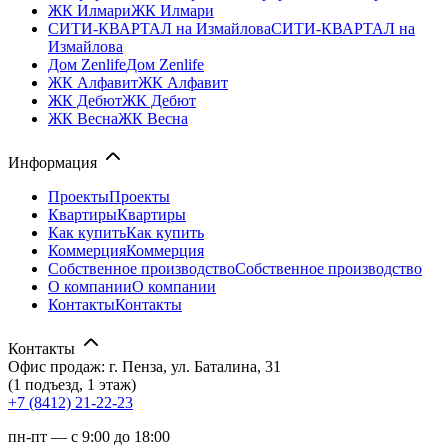
ЖК Илмари
ЖК Илмари
СИТИ-КВАРТАЛ на Измайлова
СИТИ-КВАРТАЛ на
Измайлова
Дом Zenlife
Дом Zenlife
ЖК Алфавит
ЖК Алфавит
ЖК Дебют
ЖК Дебют
ЖК Весна
ЖК Весна
Информация
Проекты
Проекты
Квартиры
Квартиры
Как купить
Как купить
Коммерция
Коммерция
Собственное производство
Собственное производство
О компании
О компании
Контакты
Контакты
Контакты
Офис продаж: г. Пенза, ул. Баталина, 31
(1 подъезд, 1 этаж)
+7 (8412) 21-22-23
пн-пт — с 9:00 до 18:00