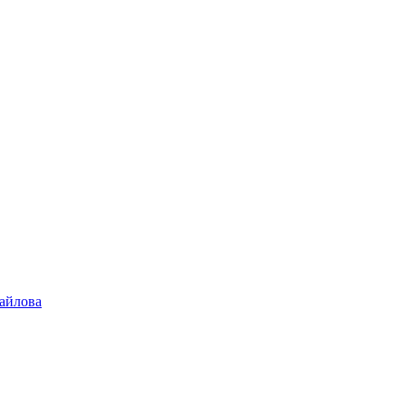
айлова