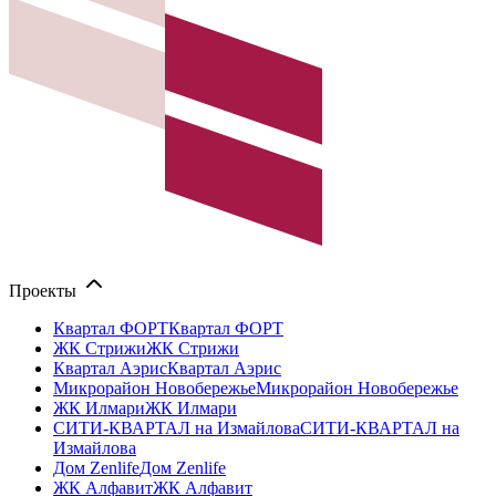
Проекты
Квартал ФОРТ
Квартал ФОРТ
ЖК Стрижи
ЖК Стрижи
Квартал Аэрис
Квартал Аэрис
Микрорайон Новобережье
Микрорайон Новобережье
ЖК Илмари
ЖК Илмари
СИТИ-КВАРТАЛ на Измайлова
СИТИ-КВАРТАЛ на
Измайлова
Дом Zenlife
Дом Zenlife
ЖК Алфавит
ЖК Алфавит