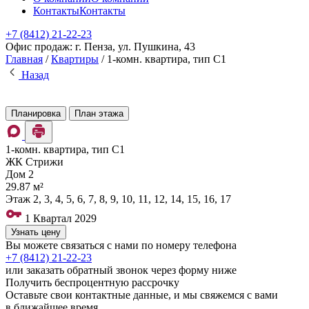
Контакты
Контакты
+7 (8412) 21-22-23
Офис продаж: г. Пенза, ул. Пушкина, 43
Главная
/
Квартиры
/
1-комн. квартира, тип С1
Назад
Планировка
План этажа
1-комн. квартира, тип С1
ЖК Стрижи
Дом
2
29.87 м²
Этаж
2, 3, 4, 5, 6, 7, 8, 9, 10, 11, 12, 14, 15, 16, 17
1 Квартал 2029
Узнать цену
Вы можете связаться с нами по номеру телефона
+7 (8412)
21-22-23
или заказать обратный звонок через форму ниже
Получить беспроцентную рассрочку
Оставьте свои контактные данные, и мы свяжемся с вами
в ближайшее время