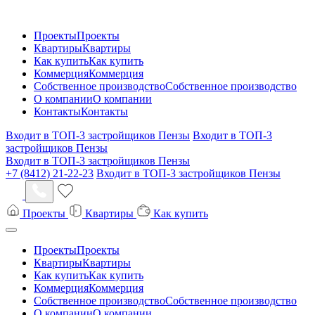
Проекты
Проекты
Квартиры
Квартиры
Как купить
Как купить
Коммерция
Коммерция
Собственное производство
Собственное производство
О компании
О компании
Контакты
Контакты
Входит в ТОП-3 застройщиков Пензы
Входит в ТОП-3
застройщиков Пензы
Входит в ТОП-3 застройщиков Пензы
+7 (8412) 21-22-23
Входит в ТОП-3 застройщиков Пензы
Проекты
Квартиры
Как купить
Проекты
Проекты
Квартиры
Квартиры
Как купить
Как купить
Коммерция
Коммерция
Собственное производство
Собственное производство
О компании
О компании