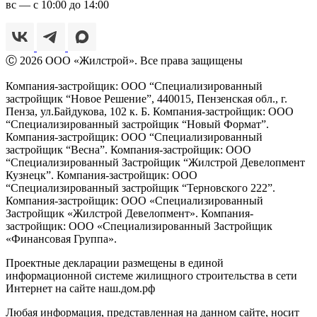
вс — с 10:00 до 14:00
Ⓒ 2026 ООО «Жилстрой». Все права защищены
Компания-застройщик: ООО “Специализированный
застройщик “Новое Решение”, 440015, Пензенская обл., г.
Пенза,
ул.Байдукова, 102 к. Б. Компания-застройщик: ООО
“Специализированный застройщик “Новый Формат”.
Компания-застройщик: ООО “Специализированный
застройщик “Весна”. Компания-застройщик: ООО
“Специализированный Застройщик “Жилстрой Девелопмент
Кузнецк”. Компания-застройщик: ООО
“Специализированный застройщик “Терновского 222”.
Компания-застройщик: ООО «Специализированный
Застройщик «Жилстрой Девелопмент». Компания-
застройщик: ООО «Специализированный Застройщик
«Финансовая Группа».
Проектные декларации размещены в единой
информационной системе жилищного строительства в сети
Интернет на сайте наш.дом.рф
Любая информация, представленная на данном сайте, носит