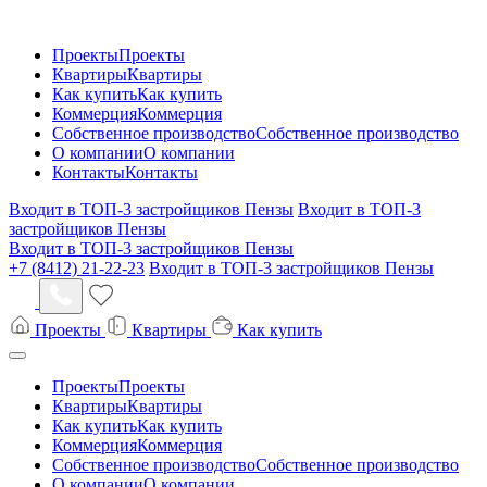
Проекты
Проекты
Квартиры
Квартиры
Как купить
Как купить
Коммерция
Коммерция
Собственное производство
Собственное производство
О компании
О компании
Контакты
Контакты
Входит в ТОП-3 застройщиков Пензы
Входит в ТОП-3
застройщиков Пензы
Входит в ТОП-3 застройщиков Пензы
+7 (8412) 21-22-23
Входит в ТОП-3 застройщиков Пензы
Проекты
Квартиры
Как купить
Проекты
Проекты
Квартиры
Квартиры
Как купить
Как купить
Коммерция
Коммерция
Собственное производство
Собственное производство
О компании
О компании