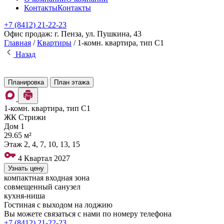
Контакты
Контакты
+7 (8412) 21-22-23
Офис продаж: г. Пенза, ул. Пушкина, 43
Главная
/
Квартиры
/
1-комн. квартира, тип С1
Назад
Планировка
План этажа
1-комн. квартира, тип С1
ЖК Стрижи
Дом
1
29.65 м²
Этаж
2, 4, 7, 10, 13, 15
4 Квартал 2027
Узнать цену
компактная входная зона
совмещенный санузел
кухня-ниша
Гостиная с выходом на лоджию
Вы можете связаться с нами по номеру телефона
+7 (8412)
21-22-23