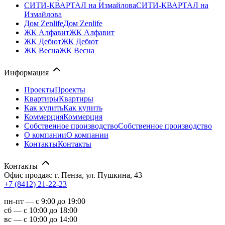
СИТИ-КВАРТАЛ на Измайлова
СИТИ-КВАРТАЛ на
Измайлова
Дом Zenlife
Дом Zenlife
ЖК Алфавит
ЖК Алфавит
ЖК Дебют
ЖК Дебют
ЖК Весна
ЖК Весна
Информация
Проекты
Проекты
Квартиры
Квартиры
Как купить
Как купить
Коммерция
Коммерция
Собственное производство
Собственное производство
О компании
О компании
Контакты
Контакты
Контакты
Офис продаж: г. Пенза, ул. Пушкина, 43
+7 (8412) 21-22-23
пн-пт — с 9:00 до 19:00
сб — с 10:00 до 18:00
вс — с 10:00 до 14:00