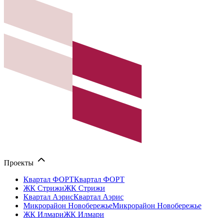
Проекты
Квартал ФОРТ
Квартал ФОРТ
ЖК Стрижи
ЖК Стрижи
Квартал Аэрис
Квартал Аэрис
Микрорайон Новобережье
Микрорайон Новобережье
ЖК Илмари
ЖК Илмари